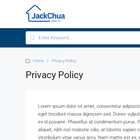
Home
Privacy Policy
Privacy Policy
Lorem ipsum dolor sit amet, consectetur adipiscing e
eget tincidunt massa dignissim sed. Donec vulput
ex id posuere. Phasellus at condimentum purus. P
aliquet, nibh nisl molestie odio, at lobortis sapien 
Vestibulum vitae varius arcu. Nam mattis est ex, e