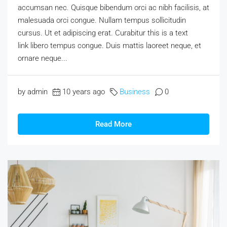
accumsan nec. Quisque bibendum orci ac nibh facilisis, at
malesuada orci congue. Nullam tempus sollicitudin
cursus. Ut et adipiscing erat. Curabitur this is a text
link libero tempus congue. Duis mattis laoreet neque, et
ornare neque...
by admin
10 years ago
Business
0
Read More