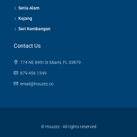
Setia Alam
Kajang
Seri Kembangan
Contact Us
774 NE 84th St Miami, FL 33879
879 456 1349
email@houzez.co
© Houzez - All rights reserved