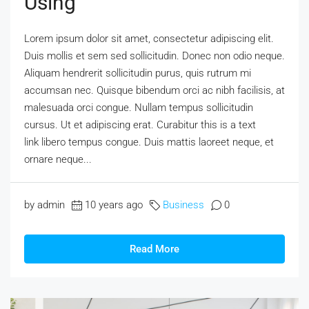
Using
Lorem ipsum dolor sit amet, consectetur adipiscing elit.
Duis mollis et sem sed sollicitudin. Donec non odio neque.
Aliquam hendrerit sollicitudin purus, quis rutrum mi
accumsan nec. Quisque bibendum orci ac nibh facilisis, at
malesuada orci congue. Nullam tempus sollicitudin
cursus. Ut et adipiscing erat. Curabitur this is a text
link libero tempus congue. Duis mattis laoreet neque, et
ornare neque...
by admin
10 years ago
Business
0
Read More