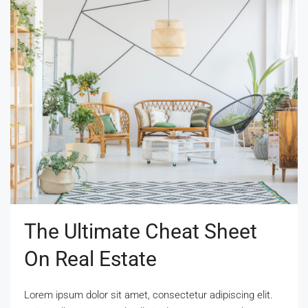
The Ultimate Cheat Sheet
On Real Estate
Lorem ipsum dolor sit amet, consectetur adipiscing elit.