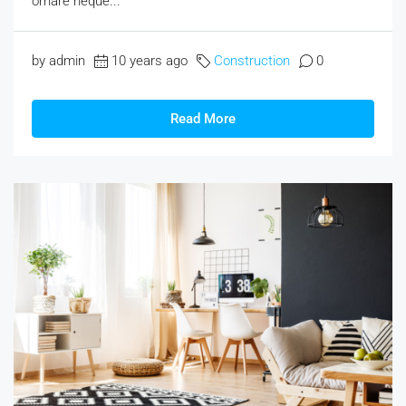
ornare neque...
by admin
10 years ago
Construction
0
Read More