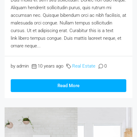
Aliquam hendrerit sollicitudin purus, quis rutrum mi
accumsan nec. Quisque bibendum orci ac nibh facilisis, at
malesuada orci congue. Nullam tempus sollicitudin
cursus. Ut et adipiscing erat. Curabitur this is a text
link libero tempus congue. Duis mattis laoreet neque, et
ornare neque...
by admin
10 years ago
Real Estate
0
Read More