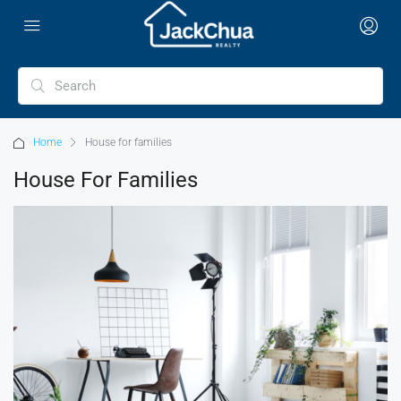
Home
House for families
House For Families