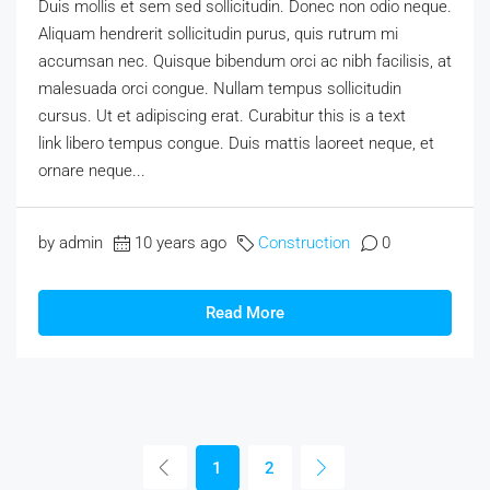
Duis mollis et sem sed sollicitudin. Donec non odio neque.
Aliquam hendrerit sollicitudin purus, quis rutrum mi
accumsan nec. Quisque bibendum orci ac nibh facilisis, at
malesuada orci congue. Nullam tempus sollicitudin
cursus. Ut et adipiscing erat. Curabitur this is a text
link libero tempus congue. Duis mattis laoreet neque, et
ornare neque...
by admin
10 years ago
Construction
0
Read More
1
2