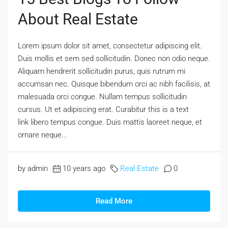
About Real Estate
Lorem ipsum dolor sit amet, consectetur adipiscing elit.
Duis mollis et sem sed sollicitudin. Donec non odio neque.
Aliquam hendrerit sollicitudin purus, quis rutrum mi
accumsan nec. Quisque bibendum orci ac nibh facilisis, at
malesuada orci congue. Nullam tempus sollicitudin
cursus. Ut et adipiscing erat. Curabitur this is a text
link libero tempus congue. Duis mattis laoreet neque, et
ornare neque...
by admin
10 years ago
Real Estate
0
Read More