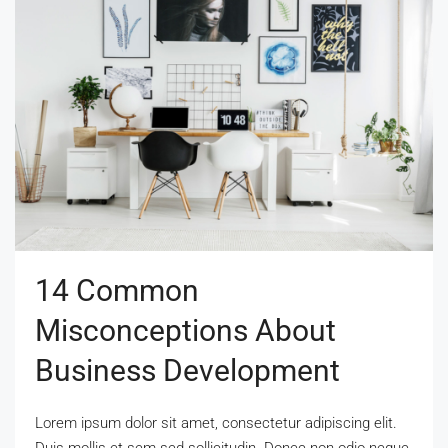
14 Common
Misconceptions About
Business Development
Lorem ipsum dolor sit amet, consectetur adipiscing elit.
Duis mollis et sem sed sollicitudin. Donec non odio neque.