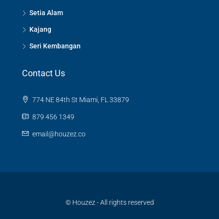
Setia Alam
Kajang
Seri Kembangan
Contact Us
774 NE 84th St Miami, FL 33879
879 456 1349
email@houzez.co
© Houzez - All rights reserved