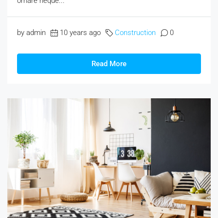
ornare neque...
by admin
10 years ago
Construction
0
Read More