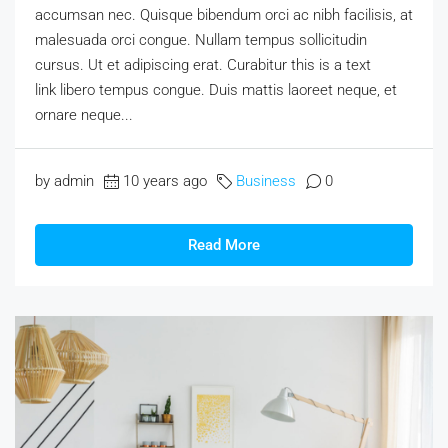
accumsan nec. Quisque bibendum orci ac nibh facilisis, at
malesuada orci congue. Nullam tempus sollicitudin
cursus. Ut et adipiscing erat. Curabitur this is a text
link libero tempus congue. Duis mattis laoreet neque, et
ornare neque...
by admin
10 years ago
Business
0
Read More