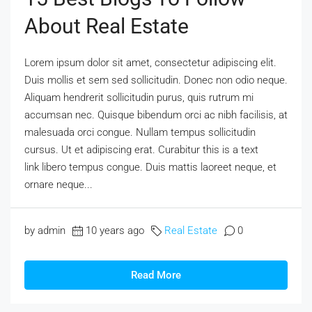
About Real Estate
Lorem ipsum dolor sit amet, consectetur adipiscing elit.
Duis mollis et sem sed sollicitudin. Donec non odio neque.
Aliquam hendrerit sollicitudin purus, quis rutrum mi
accumsan nec. Quisque bibendum orci ac nibh facilisis, at
malesuada orci congue. Nullam tempus sollicitudin
cursus. Ut et adipiscing erat. Curabitur this is a text
link libero tempus congue. Duis mattis laoreet neque, et
ornare neque...
by admin
10 years ago
Real Estate
0
Read More