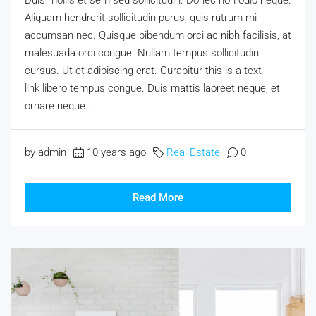
Aliquam hendrerit sollicitudin purus, quis rutrum mi
accumsan nec. Quisque bibendum orci ac nibh facilisis, at
malesuada orci congue. Nullam tempus sollicitudin
cursus. Ut et adipiscing erat. Curabitur this is a text
link libero tempus congue. Duis mattis laoreet neque, et
ornare neque...
by admin
10 years ago
Real Estate
0
Read More