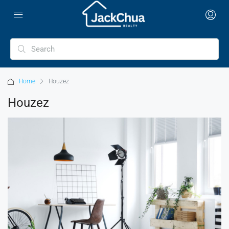
Home
Houzez
Houzez