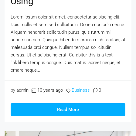
Using
Lorem ipsum dolor sit amet, consectetur adipiscing elit.
Duis mollis et sem sed sollicitudin. Donec non odio neque.
Aliquam hendrerit sollicitudin purus, quis rutrum mi
accumsan nec. Quisque bibendum orci ac nibh facilisis, at
malesuada orci congue. Nullam tempus sollicitudin
cursus. Ut et adipiscing erat. Curabitur this is a text
link libero tempus congue. Duis mattis laoreet neque, et
ornare neque...
by admin
10 years ago
Business
0
Read More