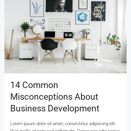
14 Common
Misconceptions About
Business Development
Lorem ipsum dolor sit amet, consectetur adipiscing elit.
Duis mollis et sem sed sollicitudin. Donec non odio neque.