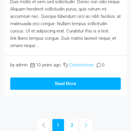
Duis mollis et sem sed sollicitudin. Donec non odio neque.
Aliquam hendrerit sollicitudin purus, quis rutrum mi
accumsan nec. Quisque bibendum orci ac nibh facilisis, at
malesuada orci congue. Nullam tempus sollicitudin
cursus. Ut et adipiscing erat. Curabitur this is a text
link libero tempus congue. Duis mattis laoreet neque, et
ornare neque...
by admin
10 years ago
Construction
0
Read More
1
2