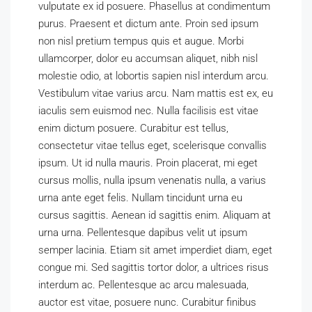
vulputate ex id posuere. Phasellus at condimentum
purus. Praesent et dictum ante. Proin sed ipsum
non nisl pretium tempus quis et augue. Morbi
ullamcorper, dolor eu accumsan aliquet, nibh nisl
molestie odio, at lobortis sapien nisl interdum arcu.
Vestibulum vitae varius arcu. Nam mattis est ex, eu
iaculis sem euismod nec. Nulla facilisis est vitae
enim dictum posuere. Curabitur est tellus,
consectetur vitae tellus eget, scelerisque convallis
ipsum. Ut id nulla mauris. Proin placerat, mi eget
cursus mollis, nulla ipsum venenatis nulla, a varius
urna ante eget felis. Nullam tincidunt urna eu
cursus sagittis. Aenean id sagittis enim. Aliquam at
urna urna. Pellentesque dapibus velit ut ipsum
semper lacinia. Etiam sit amet imperdiet diam, eget
congue mi. Sed sagittis tortor dolor, a ultrices risus
interdum ac. Pellentesque ac arcu malesuada,
auctor est vitae, posuere nunc. Curabitur finibus