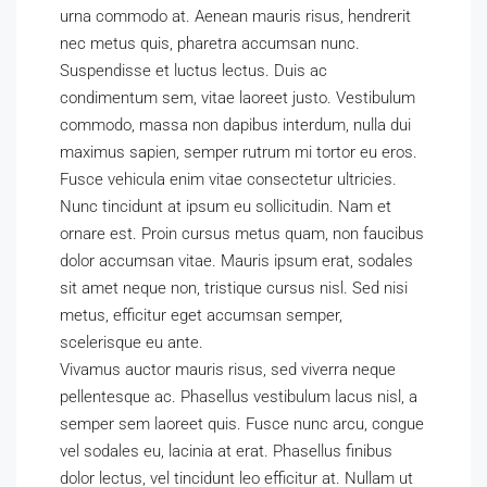
urna commodo at. Aenean mauris risus, hendrerit
nec metus quis, pharetra accumsan nunc.
Suspendisse et luctus lectus. Duis ac
condimentum sem, vitae laoreet justo. Vestibulum
commodo, massa non dapibus interdum, nulla dui
maximus sapien, semper rutrum mi tortor eu eros.
Fusce vehicula enim vitae consectetur ultricies.
Nunc tincidunt at ipsum eu sollicitudin. Nam et
ornare est. Proin cursus metus quam, non faucibus
dolor accumsan vitae. Mauris ipsum erat, sodales
sit amet neque non, tristique cursus nisl. Sed nisi
metus, efficitur eget accumsan semper,
scelerisque eu ante.
Vivamus auctor mauris risus, sed viverra neque
pellentesque ac. Phasellus vestibulum lacus nisl, a
semper sem laoreet quis. Fusce nunc arcu, congue
vel sodales eu, lacinia at erat. Phasellus finibus
dolor lectus, vel tincidunt leo efficitur at. Nullam ut