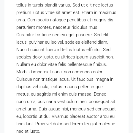
tellus in turpis blandit varius. Sed ut elit nec lectus
pretium luctus vitae sit amet est. Etiam in maximus
urna. Cum sociis natoque penatibus et magnis dis
parturient montes, nascetur ridiculus mus.
Curabitur tristique nec ex eget posuere. Sed elit
lacus, pulvinar eu leo vel, sodales eleifend diam.
Nunc tincidunt libero id tellus luctus efficitur. Sed
sodales dolor justo, eu ultrices ipsum suscipit non.
Nullam eu dolor vitae felis pellentesque finibus.
Morbi id imperdiet nunc, non commodo dolor.
Quisque non tristique lacus. Ut faucibus, magna in
dapibus vehicula, lectus mauris pellentesque
metus, eu sagittis mi enim quis massa. Donec
nunc urna, pulvinar a vestibulum nec, consequat sit
amet urna. Duis augue nisi, rhoncus sed consequat
eu, lobortis ut dui. Vivamus placerat auctor arcu eu
tincidunt. Proin vel dolor sed lorem feugiat molestie
nec et justo.