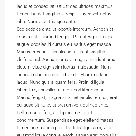
lacus et consequat. Ut ultrices ultrices maximus.
Donec laoreet sagittis suscipit. Fusce vel lectus
nibh. Nam vitae tristique ante.
Sed sodales ante ut lobortis interdum. Aenean at
risus a est euismod feugiat. Pellentesque magna
augue, sodales id cursus eu, varius eget massa.
Mauris eros nulla, iaculis ac tellus ut, sagittis
eleifend nisl. Aliquam ornare magna tincidunt urna
dictum, vitae dignissim lectus malesuada. Nam
dignissim lacinia orci eu blandit. Etiam in blandit
lacus. Nunc quis aliquam felis. Proin id ligula
bibendum, convallis nulla eu, porttitor massa.
Mauris feugiat, magna sit amet iaculis tempor, erat
dui suscipit nunc, ut pretium velit dui nec ante.
Pellentesque feugiat dapibus neque et
condimentum. Suspendisse eget eleifend massa.
Donec cursus odio pharetra felis dignissim, vitae
euismod ligula congue. Morbi sapien erat, convallis