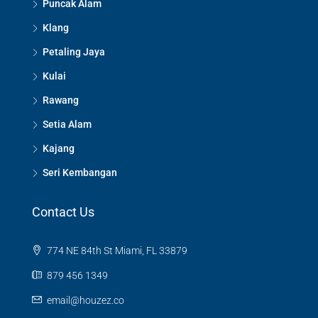
Puncak Alam
Klang
Petaling Jaya
Kulai
Rawang
Setia Alam
Kajang
Seri Kembangan
Contact Us
774 NE 84th St Miami, FL 33879
879 456 1349
email@houzez.co