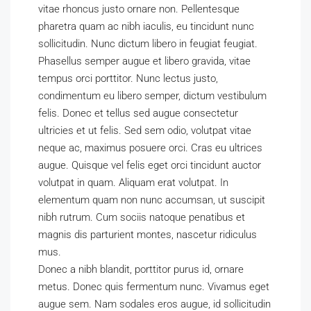
vitae rhoncus justo ornare non. Pellentesque
pharetra quam ac nibh iaculis, eu tincidunt nunc
sollicitudin. Nunc dictum libero in feugiat feugiat.
Phasellus semper augue et libero gravida, vitae
tempus orci porttitor. Nunc lectus justo,
condimentum eu libero semper, dictum vestibulum
felis. Donec et tellus sed augue consectetur
ultricies et ut felis. Sed sem odio, volutpat vitae
neque ac, maximus posuere orci. Cras eu ultrices
augue. Quisque vel felis eget orci tincidunt auctor
volutpat in quam. Aliquam erat volutpat. In
elementum quam non nunc accumsan, ut suscipit
nibh rutrum. Cum sociis natoque penatibus et
magnis dis parturient montes, nascetur ridiculus
mus.
Donec a nibh blandit, porttitor purus id, ornare
metus. Donec quis fermentum nunc. Vivamus eget
augue sem. Nam sodales eros augue, id sollicitudin