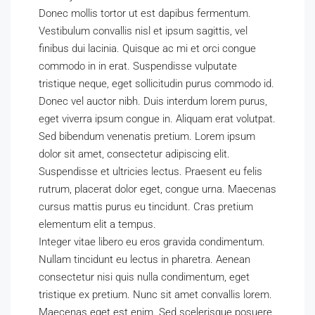
Donec mollis tortor ut est dapibus fermentum.
Vestibulum convallis nisl et ipsum sagittis, vel
finibus dui lacinia. Quisque ac mi et orci congue
commodo in in erat. Suspendisse vulputate
tristique neque, eget sollicitudin purus commodo id.
Donec vel auctor nibh. Duis interdum lorem purus,
eget viverra ipsum congue in. Aliquam erat volutpat.
Sed bibendum venenatis pretium. Lorem ipsum
dolor sit amet, consectetur adipiscing elit.
Suspendisse et ultricies lectus. Praesent eu felis
rutrum, placerat dolor eget, congue urna. Maecenas
cursus mattis purus eu tincidunt. Cras pretium
elementum elit a tempus.
Integer vitae libero eu eros gravida condimentum.
Nullam tincidunt eu lectus in pharetra. Aenean
consectetur nisi quis nulla condimentum, eget
tristique ex pretium. Nunc sit amet convallis lorem.
Maecenas eget est enim. Sed scelerisque posuere