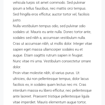
vehicula turpis sit amet commodo. Sed pulvinar
ipsum a tellus faucibus, nec mattis orci tempus.
Sed fringilla eros efficitur, auctor tortor vel, facilisis
justo.
Nulla vestibulum tempus odio, sed pulvinar odio
sodales ut. Mauris eu ante nulla. Donec tortor ante,
sodales sed nibh a, accumsan vestibulum nulla.
Cras ut accumsan nibh, ut mollis dolor. Integer vitae
sapien eget massa ullamcorper sodales eu et
augue. Etiam sagittis rutrum sapien in feugiat.
Nunc vitae mi urna. Vestibulum consectetur ornare
dolor.
Proin vitae molestie nibh, id varius purus. Ut
ultricies, dui non pellentesque tempus, dolor lacus
facilisis ex, in sodales quam lectus nec mi. Cras
interdum massa eu libero efficitur, nec pellentesque
ante laoreet. Praesent tristique pellentesque ligula
vitae imperdiet. Mauris elementum augue tortor,